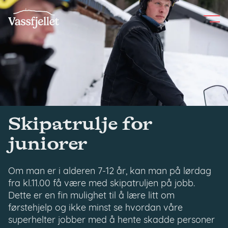
Skip
to
content
Skipatrulje for
juniorer
Om man er i alderen 7-12 år, kan man på lørdag
fra kl.11.00 få være med skipatruljen på jobb.
Dette er en fin mulighet til å lære litt om
førstehjelp og ikke minst se hvordan våre
superhelter jobber med å hente skadde personer