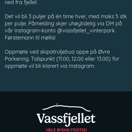
ned fra fjellet.
Det vil bli 3 puljer på én time hver, med maks 5 stk
per pulje. Påmelding skjer uhøytidelig via DM på
vår Instagram-konto @vassfjellet_vinterpark.
Førstemann til mølla!
Oppmøte ved skipatruljebua oppe på Øvre
Parkering. Tidspunkt (11.00, 12.00 eller 13.00) for
oppmøte vil bli klarert via Instagram.