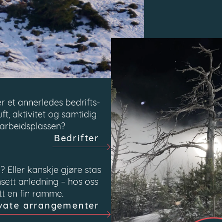
er et annerledes bedrifts­
ft, aktivitet og samtidig
arbeidsplassen?
Bedrifter
? Eller kanskje gjøre stas
ett anledning – hos oss
tt en fin ramme.
ivate arrangementer