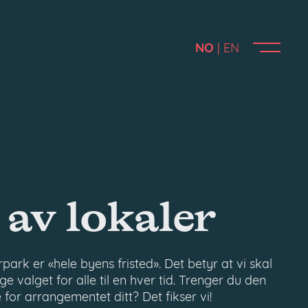
NO
EN
 av lokaler
rpark er «hele byens fristed». Det betyr at vi skal
ge valget for alle til en hver tid. Trenger du den
for arrangementet ditt? Det fikser vi!