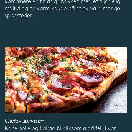
kombinere en fin dag i bakken med et hyggelig
måltid og en varm kakao på et av våre mange
spisesteder.
Café-lavvoen
Kanelbolle og kakao blir liksom aldri feil! I vår