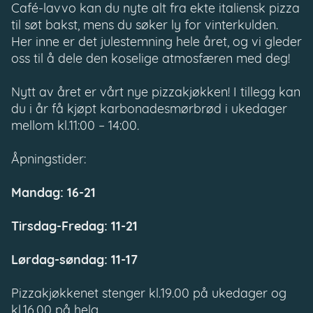
Café-lavvo kan du nyte alt fra ekte italiensk pizza
til søt bakst, mens du søker ly for vinterkulden.
Her inne er det julestemning hele året, og vi gleder
oss til å dele den koselige atmosfæren med deg!
Nytt av året er vårt nye pizzakjøkken! I tillegg kan
du i år få kjøpt karbonadesmørbrød i ukedager
mellom kl.11:00 – 14:00.
Åpningstider:
Mandag: 16-21
Tirsdag-Fredag: 11-21
Lørdag-søndag: 11-17
Pizzakjøkkenet stenger kl.19.00 på ukedager og
kl.16.00 på helg.