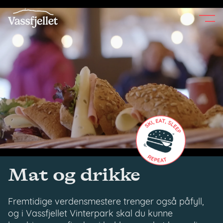
Skip
to
content
Mat og drikke
Fremtidige verdensmestere trenger også påfyll,
og i Vassfjellet Vinterpark skal du kunne