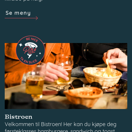
Se meny
Bistroen
Velkommen til Bistroen! Her kan du kjøpe deg
førsteklasses hamburgere, sandwich og toast.