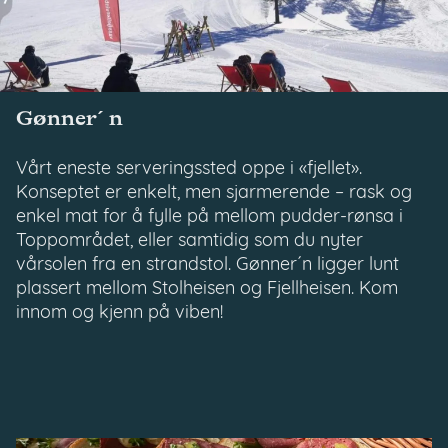
Gønner´n
Vårt eneste serveringssted oppe i «fjellet».
Konseptet er enkelt, men sjarmerende – rask og
enkel mat for å fylle på mellom pudder-rønsa i
Toppområdet, eller samtidig som du nyter
vårsolen fra en strandstol. Gønner´n ligger lunt
plassert mellom Stolheisen og Fjellheisen. Kom
innom og kjenn på viben!