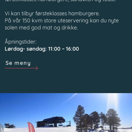
Vi kan tilbyr førsteklasses hamburgere.
På vår 150 kvm store uteservering kan du nyte
solen med god mat og drikke.
Åpningstider:
Lørdag- søndag: 11:00 – 16:00
Se meny