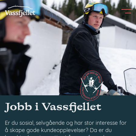
Skip
to
content
Jobb i Vassfjellet
Er du sosial, selvgående og har stor interesse for
å skape gode kundeopplevelser? Da er du