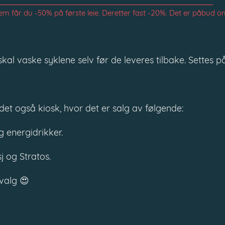
m får du -50% på første leie. Deretter fast -20%. Det er påbud om 
 skal vaske syklene selv før de leveres tilbake. Settes på
 det også kiosk, hvor det er salg av følgende:
 energidrikker.
j og Stratos.
valg 😍