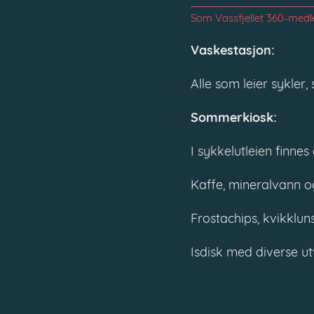
Som Vassfjellet 360-medle
Vaskestasjon:
Alle som leier sykler,
Sommerkiosk:
I sykkelutleien finnes
Kaffe, mineralvann og
Frostachips, kvikkluns
Isdisk med diverse ut