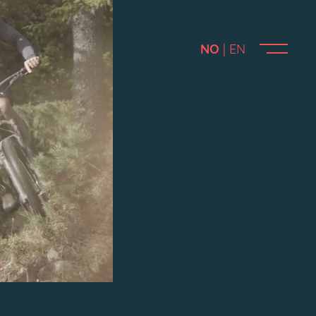
NO
EN