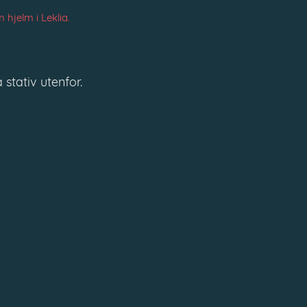
hjelm i Leklia.
 stativ utenfor.