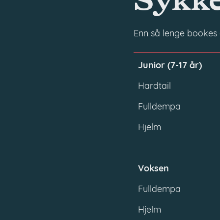
Sykke
Enn så lenge bookes d
Junior (7-17 år)
Hardtail
Fulldempa
Hjelm
Voksen
Fulldempa
Hjelm