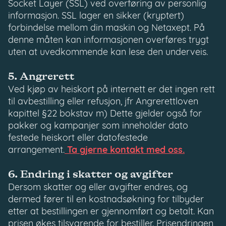
Socket Layer (SSL) ved overføring av personlig
informasjon. SSL lager en sikker (kryptert)
forbindelse mellom din maskin og Netaxept. På
denne måten kan informasjonen overføres trygt
uten at uvedkommende kan lese den underveis.
5. Angrerett
Ved kjøp av heiskort på internett er det ingen rett
til avbestilling eller refusjon, jfr Angrerettloven
kapittel §22 bokstav m) Dette gjelder også for
pakker og kampanjer som inneholder dato
festede heiskort eller datofestede
arrangement.
Ta gjerne kontakt med oss.
6. Endring i skatter og avgifter
Dersom skatter og eller avgifter endres, og
dermed fører til en kostnadsøkning for tilbyder
etter at bestillingen er gjennomført og betalt. Kan
prisen økes tilsvarende for bestiller. Prisendringen