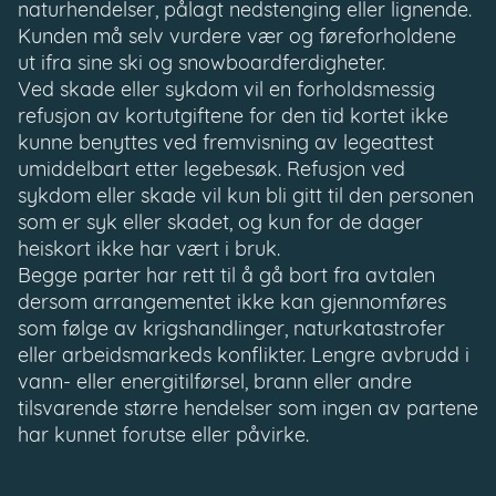
naturhendelser, pålagt nedstenging eller lignende.
Kunden må selv vurdere vær og føreforholdene
ut ifra sine ski og snowboardferdigheter.
Ved skade eller sykdom vil en forholdsmessig
refusjon av kortutgiftene for den tid kortet ikke
kunne benyttes ved fremvisning av legeattest
umiddelbart etter legebesøk. Refusjon ved
sykdom eller skade vil kun bli gitt til den personen
som er syk eller skadet, og kun for de dager
heiskort ikke har vært i bruk.
Begge parter har rett til å gå bort fra avtalen
dersom arrangementet ikke kan gjennomføres
som følge av krigshandlinger, naturkatastrofer
eller arbeidsmarkeds konflikter. Lengre avbrudd i
vann- eller energitilførsel, brann eller andre
tilsvarende større hendelser som ingen av partene
har kunnet forutse eller påvirke.