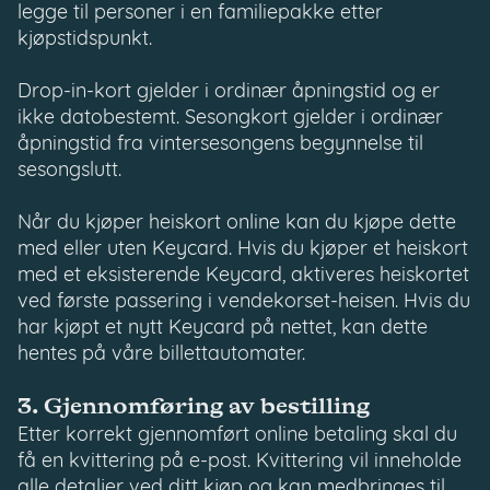
legge til personer i en familiepakke etter
kjøpstidspunkt.
Drop-in-kort gjelder i ordinær åpningstid og er
ikke datobestemt. Sesongkort gjelder i ordinær
åpningstid fra vintersesongens begynnelse til
sesongslutt.
Når du kjøper heiskort online kan du kjøpe dette
med eller uten Keycard. Hvis du kjøper et heiskort
med et eksisterende Keycard, aktiveres heiskortet
ved første passering i vendekorset-heisen. Hvis du
har kjøpt et nytt Keycard på nettet, kan dette
hentes på våre billettautomater.
3. Gjennomføring av bestilling
Etter korrekt gjennomført online betaling skal du
få en kvittering på e-post. Kvittering vil inneholde
alle detaljer ved ditt kjøp og kan medbringes til