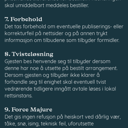
skal umiddelbart meddeles bestiller.
7. Forbehold
Det tas forbehold om eventuelle publiserings- eller
korrekturfeil på nettsider og på annen trykt
informasjon om tilbudene som tilbyder formidler.
8. Tvisteløsning
Gjesten bes henvende seg til tilbyder dersom
denne har noe å utsette på bestilt arrangement.
Dersom gjesten og tilbyder ikke klarer å
forhandle seg til enighet skal eventuell tvist
vedrørende tidligere inngått avtale løses i lokal
rettsinstans.
9. Force Majure
Det gis ingen refusjon på heiskort ved dårlig vær,
tåke, snø, ising, teknisk feil, uforutsette