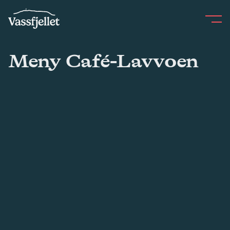
Skip
to
content
Meny Café-Lavvoen