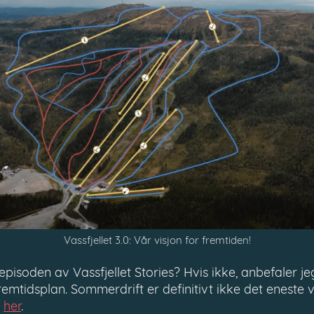
Vassfjellet 3.0: Vår visjon for fremtiden!
 episoden av Vassfjellet Stories? Hvis ikke, anbefaler j
fremtidsplan. Sommerdrift er definitivt ikke det eneste v
n
her
.