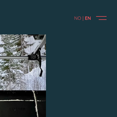
NO
EN