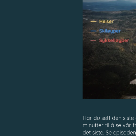
Har du sett den siste
minutter til å se vår 
det siste. Se episode