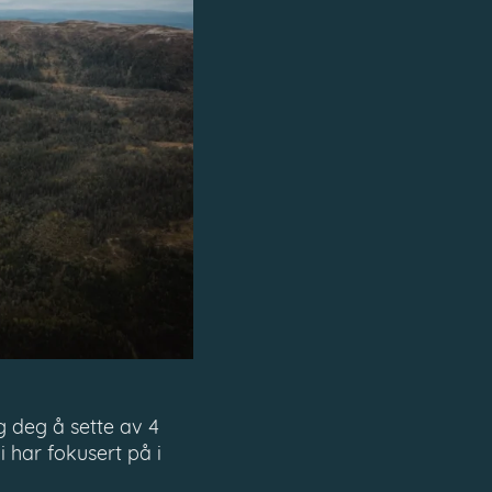
eg deg å sette av 4
i har fokusert på i