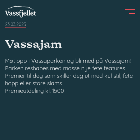
Skip
to
content
23.03.2025
Vassajam
Møt opp i Vassaparken og bli med på Vassajam!
Parken reshapes med masse nye fete features.
Premier til deg som skiller deg ut med kul stil, fete
hopp eller store slams.
Premieutdeling kl. 1500